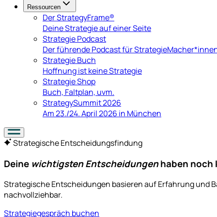
Ressourcen
Der StrategyFrame®
Deine Strategie auf einer Seite
Strategie Podcast
Der führende Podcast für StrategieMacher*inne
Strategie Buch
Hoffnung ist keine Strategie
Strategie Shop
Buch, Faltplan, uvm.
StrategySummit 2026
Am 23./24. April 2026 in München
Strategische Entscheidungsfindung
Deine
wichtigsten Entscheidungen
haben noch 
Strategische Entscheidungen basieren auf Erfahrung und Ba
nachvollziehbar.
Strategiegespräch buchen