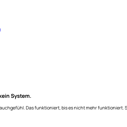
n
kein System.
uchgefühl. Das funktioniert, bis es nicht mehr funktioniert