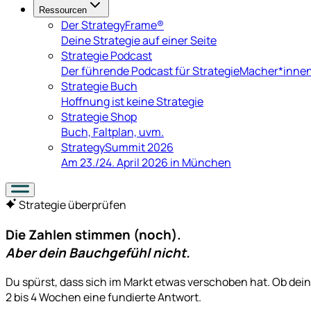
Ressourcen
Der StrategyFrame®
Deine Strategie auf einer Seite
Strategie Podcast
Der führende Podcast für StrategieMacher*inne
Strategie Buch
Hoffnung ist keine Strategie
Strategie Shop
Buch, Faltplan, uvm.
StrategySummit 2026
Am 23./24. April 2026 in München
Strategie überprüfen
Die Zahlen stimmen (noch).
Aber dein Bauchgefühl nicht.
Du spürst, dass sich im Markt etwas verschoben hat. Ob deine
2 bis 4 Wochen eine fundierte Antwort.