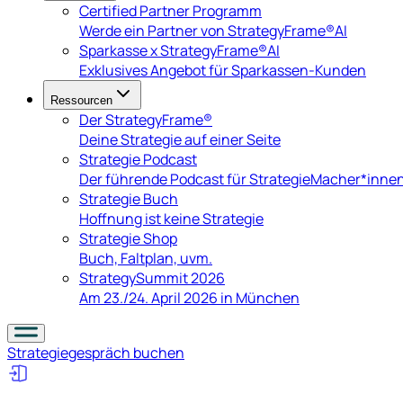
Certified Partner Programm
Werde ein Partner von StrategyFrame®AI
Sparkasse x StrategyFrame®AI
Exklusives Angebot für Sparkassen-Kunden
Ressourcen
Der StrategyFrame®
Deine Strategie auf einer Seite
Strategie Podcast
Der führende Podcast für StrategieMacher*inne
Strategie Buch
Hoffnung ist keine Strategie
Strategie Shop
Buch, Faltplan, uvm.
StrategySummit 2026
Am 23./24. April 2026 in München
Strategiegespräch
buchen