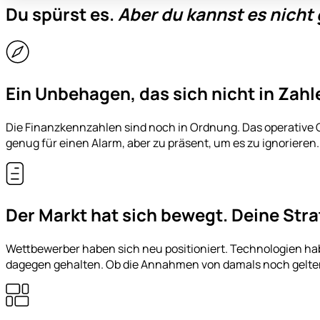
Du spürst es.
Aber du kannst es nicht 
Ein Unbehagen, das sich nicht in Zahl
Die Finanzkennzahlen sind noch in Ordnung. Das operative Ge
genug für einen Alarm, aber zu präsent, um es zu ignorieren.
Der Markt hat sich bewegt. Deine Stra
Wettbewerber haben sich neu positioniert. Technologien hab
dagegen gehalten. Ob die Annahmen von damals noch gelten