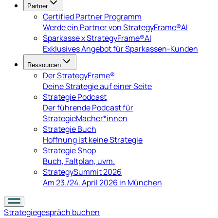
Partner
Certified Partner Programm
Werde ein Partner von StrategyFrame®AI
Sparkasse x StrategyFrame®AI
Exklusives Angebot für Sparkassen-Kunden
Ressourcen
Der StrategyFrame®
Deine Strategie auf einer Seite
Strategie Podcast
Der führende Podcast für
StrategieMacher*innen
Strategie Buch
Hoffnung ist keine Strategie
Strategie Shop
Buch, Faltplan, uvm.
StrategySummit 2026
Am 23./24. April 2026 in München
Strategiegespräch
buchen