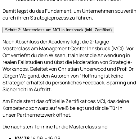
Damit legst du das Fundament, um Unternehmen souverän
durch ihren Strategieprozess zu führen.
Schritt 2: Masterclass am MCI in Innsbruck (inkl. Zertifikat)
Nach Abschluss der Academy folgt die 2-tägige
Masterclass am Management Center Innsbruck (MCI). Vor
Ort vertiefst du dein Wissen, trainierst die Anwendung in
realen Fallstudien und übst die Moderation von Strategie-
Workshops. Geleitet von Christian Underwood und Prof. Dr.
Jürgen Weigand, den Autoren von “Hoffnung ist keine
Strategie” erhältst du persönliches Feedback, Sparring und
Sicherheit im Auftritt.
Am Ende steht das offizielle Zertifikat des MCI, das deine
Kompetenz schwarz auf weiß belegt und dir die Tür in
unser Partnernetzwerk öffnet.
Die nächsten Termine für die Masterclass sind
KW 38
14.09. - 16.09.