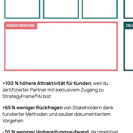
+100 % höhere Attraktivität für Kunden
, weil du
zertifizierter Partner mit exklusivem Zugang zu
StrategyFrame®AI bist
+65 % weniger Rückfragen
von Stakeholdern dank
fundierter Methoden und sauber dokumentiertem
Vorgehen
-70 % weniger Vorbereitungsaufwand
, da repetitive