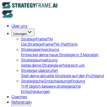
Über uns
Lösungen
StrategyFrame®AI
Die StrategyFrame®AI-Plattform
Strategieentwicklung
Entwickel deine neue Strategie in 3 Monaten
Strategieumsetzung
Setze deine Strategie erfolgreich um
Strategie überprüfen
Stell deine aktuelle Strategie auf den Prüfstand
Strategische Entscheidungsfindung
Triff täglich bessere strategeische
Entscheidungen
Coaches
Referenzen