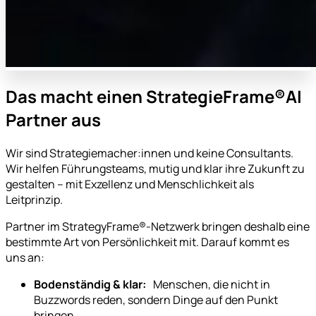
Das macht einen StrategieFrame®AI
Partner aus
Wir sind Strategiemacher:innen und keine Consultants.
Wir helfen Führungsteams, mutig und klar ihre Zukunft zu
gestalten – mit Exzellenz und Menschlichkeit als
Leitprinzip.
Partner im StrategyFrame®-Netzwerk bringen deshalb eine
bestimmte Art von Persönlichkeit mit. Darauf kommt es
uns an:
Bodenständig & klar:
Menschen, die nicht in
Buzzwords reden, sondern Dinge auf den Punkt
bringen.