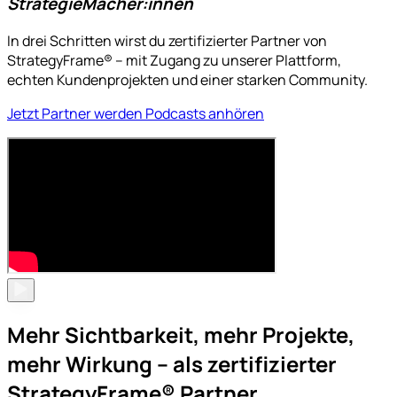
StrategieMacher:innen
In drei Schritten wirst du zertifizierter Partner von
StrategyFrame® – mit Zugang zu unserer Plattform,
echten Kundenprojekten und einer starken Community.
Jetzt Partner werden
Podcasts anhören
Mehr Sichtbarkeit, mehr Projekte,
mehr Wirkung – als zertifizierter
StrategyFrame® Partner