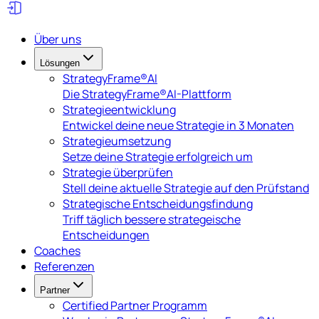
Über uns
Lösungen
StrategyFrame®AI
Die StrategyFrame®AI-Plattform
Strategieentwicklung
Entwickel deine neue Strategie in 3 Monaten
Strategieumsetzung
Setze deine Strategie erfolgreich um
Strategie überprüfen
Stell deine aktuelle Strategie auf den Prüfstand
Strategische Entscheidungsfindung
Triff täglich bessere strategeische
Entscheidungen
Coaches
Referenzen
Partner
Certified Partner Programm