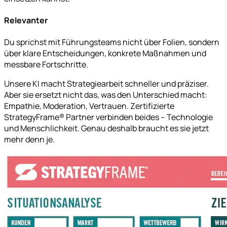
Relevanter
Du sprichst mit Führungsteams nicht über Folien, sondern
über klare Entscheidungen, konkrete Maßnahmen und
messbare Fortschritte.
Unsere KI macht Strategiearbeit schneller und präziser.
Aber sie ersetzt nicht das, was den Unterschied macht:
Empathie, Moderation, Vertrauen. Zertifizierte
StrategyFrame® Partner verbinden beides – Technologie
und Menschlichkeit. Genau deshalb braucht es sie jetzt
mehr denn je.