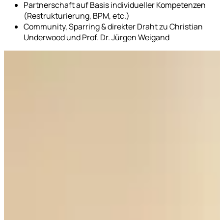
Partnerschaft auf Basis individueller Kompetenzen
(Restrukturierung, BPM, etc.)
Community, Sparring & direkter Draht zu Christian
Underwood und Prof. Dr. Jürgen Weigand