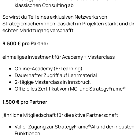
klassischen Consulting ab
So wirst du Teil eines exklusiven Netzwerks von
Strategiemacher:innen, das dich in Projekten stärkt und dir
echten Marktzugang verschafft.
9.500 € pro Partner
einmaliges Investment für Academy + Masterclass
Online-Academy (E-Learning)
Dauerhafter Zugriff auf Lehrmaterial
2-tägige Masterclass in Innsbruck
Offizielles Zertifikat vom MCI und StrategyFrame®
1.500 € pro Partner
jährliche Mitgliedschaft für die aktive Partnerschaft
Voller Zugang zur StrategyFrame®AI und den neusten
Funktionen