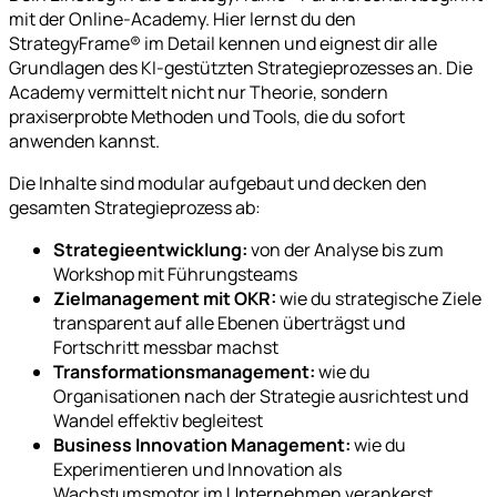
mit der Online-Academy. Hier lernst du den
StrategyFrame® im Detail kennen und eignest dir alle
Grundlagen des KI-gestützten Strategieprozesses an. Die
Academy vermittelt nicht nur Theorie, sondern
praxiserprobte Methoden und Tools, die du sofort
anwenden kannst.
Die Inhalte sind modular aufgebaut und decken den
gesamten Strategieprozess ab:
Strategieentwicklung:
von der Analyse bis zum
Workshop mit Führungsteams
Zielmanagement mit OKR:
wie du strategische Ziele
transparent auf alle Ebenen überträgst und
Fortschritt messbar machst
Transformationsmanagement:
wie du
Organisationen nach der Strategie ausrichtest und
Wandel effektiv begleitest
Business Innovation Management:
wie du
Experimentieren und Innovation als
Wachstumsmotor im Unternehmen verankerst