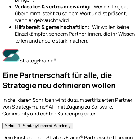
Verlässlich & vertrauenswürdig:
Wer ein Projekt
übernimmt, steht zu seinem Wort und ist präsent,
wenn er gebraucht wird.
Hilfsbereit & gemeinschaftlich:
Wir wollen keine
Einzelkämpfer, sondern Partner:innen, die ihr Wissen
teilen und andere stark machen.
StrategyFrame®
Eine Partnerschaft für alle, die
Strategie neu definieren wollen
In drei klaren Schritten wirst du zum zertifizierten Partner
von StrategyFrame®AI – mit Zugang zu Software,
Community und echten Kundenprojekten.
Schritt 1: StrategyFrame® Academy
Dein Einstieg in die StrategyFrame® Partnerschaft beginnt