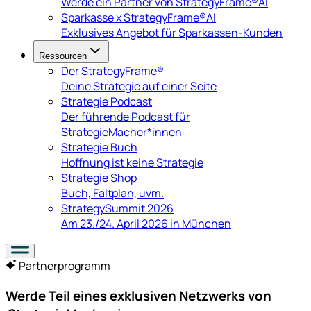
Werde ein Partner von StrategyFrame®AI
Sparkasse x StrategyFrame®AI
Exklusives Angebot für Sparkassen-Kunden
Ressourcen
Der StrategyFrame®
Deine Strategie auf einer Seite
Strategie Podcast
Der führende Podcast für
StrategieMacher*innen
Strategie Buch
Hoffnung ist keine Strategie
Strategie Shop
Buch, Faltplan, uvm.
StrategySummit 2026
Am 23./24. April 2026 in München
Partnerprogramm
Werde Teil eines exklusiven Netzwerks von