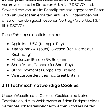
Verantwortliche im Sinne von Art. 4 Nr. 7 DSGVO sind.
Soweit diese von uns im Bestellprozess eingegebene Daten
und Zahlungsdaten erhalten, erfüllen wir damit den mit
unseren Kunden geschlossenen Vertrag (Art. 6 Abs. 1 S. 1
lit. b DSGVO).
Diese Zahlungsdienstleister sind:
Apple Inc., USA (for Apple Pay)
Klarna Bank AB (publ), Sweden (for "Klarna auf
Rechnung")
Mastercard Europe SA, Belgium
Shopify Inc., Canada (for Shop Pay)
Stripe Payments Europe, Ltd., Ireland
Visa Europe Services Inc., Great Britain
3.11 Technisch notwendige Cookies
Unsere Website setzt Cookies. Cookies sind kleine
Textdateien, die im Webbrowser auf dem Endgerät eines
Seitenbesuchers gespeichert werden. Cookies helfen