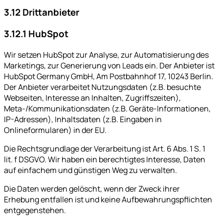
3.12 Drittanbieter
3.12.1 HubSpot
Wir setzen HubSpot zur Analyse, zur Automatisierung des
Marketings, zur Generierung von Leads ein. Der Anbieter ist
HubSpot Germany GmbH, Am Postbahnhof 17, 10243 Berlin.
Der Anbieter verarbeitet Nutzungsdaten (z.B. besuchte
Webseiten, Interesse an Inhalten, Zugriffszeiten),
Meta-/Kommunikationsdaten (z.B. Geräte-Informationen,
IP-Adressen), Inhaltsdaten (z.B. Eingaben in
Onlineformularen) in der EU.
Die Rechtsgrundlage der Verarbeitung ist Art. 6 Abs. 1 S. 1
lit. f DSGVO. Wir haben ein berechtigtes Interesse, Daten
auf einfachem und günstigen Weg zu verwalten.
Die Daten werden gelöscht, wenn der Zweck ihrer
Erhebung entfallen ist und keine Aufbewahrungspflichten
entgegenstehen.