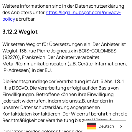
Weitere Informationen sind in der Datenschutzerklärung
des Anbieters unter
https://legal.hubspot.com/privacy-
policy
abrufbar.
3.12.2 Weglot
Wir setzen Weglot für Übersetzungen ein. Der Anbieter ist
Weglot, 138, rue Pierre Joigneaux in BOIS-COLOMBES
(92270), Frankreich. Der Anbieter verarbeitet
Meta-/Kommunikationsdaten (z.B. Geräte-Informationen,
IP-Adressen) in der EU.
Die Rechtsgrundlage der Verarbeitung ist Art. 6 Abs. 1 S. 1
lit. a DSGVO. Die Verarbeitung erfolgt auf der Basis von
Einwilligungen. Betroffene können ihre Einwilligung
jederzeit widerrufen, indem sie uns z.B. unter den in
unserer Datenschutzerklärung angegebenen
Kontaktdaten kontaktieren. Der Widerruf berührt nicht die
Rechtmäßigkeit der Verarbeitung bis zum Widerruf.
Deutsch
Die Daten werden gelöscht, wenn der Zweck ihrer