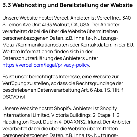
3.3 Webhosting und Bereitstellung der Website
Unsere Website hostet Vercel. Anbieter ist Vercel Inc., 340
S Lemon Ave Unit 4133 Walnut, CA, USA. Der Anbieter
verarbeitet dabei die über die Website übermittelten
personenbezogenen Daten, z.B. Inhalts-, Nutzungs-,
Meta-/Kommunikationsdaten oder Kontaktdaten, in der EU.
Weitere Informationen finden sich in der
Datenschutzerklärung des Anbieters unter
https://vercel.com/legal/privacy-policy
.
Es ist unser berechtigtes Interesse, eine Website zur
Verfügung zu stellen, so dass die Rechtsgrundlage der
beschriebenen Datenverarbeitung Art. 6 Abs. 1 S. 1 lit. f
DSGVO ist.
Unsere Website hostet Shopify. Anbieter ist Shopify
International Limited, Victoria Buildings, 2. Etage, 1-2
Haddington Road, Dublin 4, D04 XN32, Irland. Der Anbieter
verarbeitet dabei die über die Website übermittelten
personenbezogenen Daten, z.B. Inhalts-, Nutzungs-,