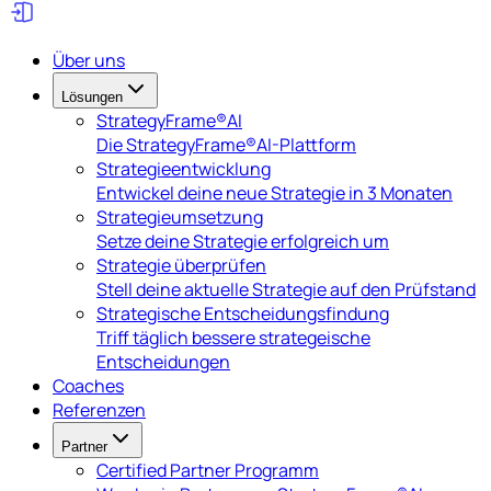
Über uns
Lösungen
StrategyFrame®AI
Die StrategyFrame®AI-Plattform
Strategieentwicklung
Entwickel deine neue Strategie in 3 Monaten
Strategieumsetzung
Setze deine Strategie erfolgreich um
Strategie überprüfen
Stell deine aktuelle Strategie auf den Prüfstand
Strategische Entscheidungsfindung
Triff täglich bessere strategeische
Entscheidungen
Coaches
Referenzen
Partner
Certified Partner Programm