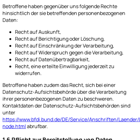
Betroffene haben gegenüber uns folgende Rechte
hinsichtlich der sie betreffenden personenbezogenen
Daten:
Recht auf Auskunft,
Recht auf Berichtigung oder Löschung,
Recht auf Einschränkung der Verarbeitung,
Recht auf Widerspruch gegen die Verarbeitung,
Recht auf Datenübertragbarkeit,
Recht, eine erteilte Einwilligung jederzeit zu
widerrufen.
Betroffene haben zudem das Recht, sich bei einer
Datenschutz-Aufsichtsbehörde über die Verarbeitung
ihrer personenbezogenen Daten zu beschweren.
Kontaktdaten der Datenschutz-Aufsichtsbehörden sind
unter
https://www.bfdi.bund.de/DE/Service/Anschriften/Laender
node.html
abrufbar.
1.6 Pflicht zur Bereitstellung von Daten