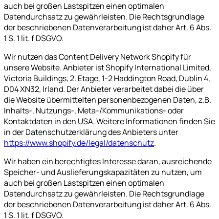
auch bei großen Lastspitzen einen optimalen
Datendurchsatz zu gewährleisten. Die Rechtsgrundlage
der beschriebenen Datenverarbeitung ist daher Art. 6 Abs.
1 S. 1 lit. f DSGVO.
Wir nutzen das Content Delivery Network Shopify für
unsere Website. Anbieter ist Shopify International Limited,
Victoria Buildings, 2. Etage, 1-2 Haddington Road, Dublin 4,
D04 XN32, Irland. Der Anbieter verarbeitet dabei die über
die Website übermittelten personenbezogenen Daten, z.B.
Inhalts-, Nutzungs-, Meta-/Kommunikations- oder
Kontaktdaten in den USA. Weitere Informationen finden Sie
in der Datenschutzerklärung des Anbieters unter
https://www.shopify.de/legal/datenschutz
.
Wir haben ein berechtigtes Interesse daran, ausreichende
Speicher- und Auslieferungskapazitäten zu nutzen, um
auch bei großen Lastspitzen einen optimalen
Datendurchsatz zu gewährleisten. Die Rechtsgrundlage
der beschriebenen Datenverarbeitung ist daher Art. 6 Abs.
1 S. 1 lit. f DSGVO.