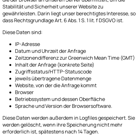
Stabilität und Sicherheit unserer Website zu
gewährleisten. Darin liegt unser berechtigtes Interesse, so
dass Rechtsgrundlage Art. 6 Abs. 1 S. 1 lit. f DSGVO ist.
Diese Daten sind:
IP-Adresse
Datum und Uhrzeit der Anfrage
Zeitzonendifferenz zur Greenwich Mean Time (GMT)
Inhalt der Anfrage (konkrete Seite)
Zugriffsstatus/HTTP-Statuscode
jeweils übertragene Datenmenge
Website, von der die Anfrage kommt
Browser
Betriebssystem und dessen Oberfläche
Sprache und Version der Browsersoftware.
Diese Daten werden außerdem in Logfiles gespeichert. Sie
werden gelöscht, wenn ihre Speicherung nicht mehr
erforderlich ist, spätestens nach 14 Tagen.