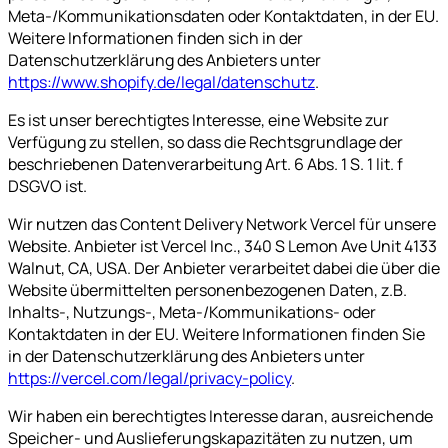
Meta-/Kommunikationsdaten oder Kontaktdaten, in der EU.
Weitere Informationen finden sich in der
Datenschutzerklärung des Anbieters unter
https://www.shopify.de/legal/datenschutz
.
Es ist unser berechtigtes Interesse, eine Website zur
Verfügung zu stellen, so dass die Rechtsgrundlage der
beschriebenen Datenverarbeitung Art. 6 Abs. 1 S. 1 lit. f
DSGVO ist.
Wir nutzen das Content Delivery Network Vercel für unsere
Website. Anbieter ist Vercel Inc., 340 S Lemon Ave Unit 4133
Walnut, CA, USA. Der Anbieter verarbeitet dabei die über die
Website übermittelten personenbezogenen Daten, z.B.
Inhalts-, Nutzungs-, Meta-/Kommunikations- oder
Kontaktdaten in der EU. Weitere Informationen finden Sie
in der Datenschutzerklärung des Anbieters unter
https://vercel.com/legal/privacy-policy
.
Wir haben ein berechtigtes Interesse daran, ausreichende
Speicher- und Auslieferungskapazitäten zu nutzen, um