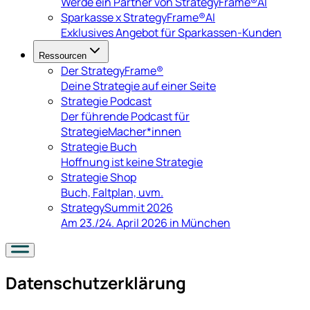
Werde ein Partner von StrategyFrame®AI
Sparkasse x StrategyFrame®AI
Exklusives Angebot für Sparkassen-Kunden
Ressourcen
Der StrategyFrame®
Deine Strategie auf einer Seite
Strategie Podcast
Der führende Podcast für
StrategieMacher*innen
Strategie Buch
Hoffnung ist keine Strategie
Strategie Shop
Buch, Faltplan, uvm.
StrategySummit 2026
Am 23./24. April 2026 in München
Datenschutzerklärung