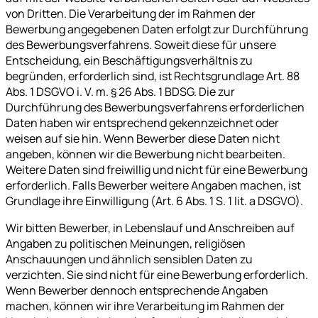
von Dritten. Die Verarbeitung der im Rahmen der
Bewerbung angegebenen Daten erfolgt zur Durchführung
des Bewerbungsverfahrens. Soweit diese für unsere
Entscheidung, ein Beschäftigungsverhältnis zu
begründen, erforderlich sind, ist Rechtsgrundlage Art. 88
Abs. 1 DSGVO i. V. m. § 26 Abs. 1 BDSG. Die zur
Durchführung des Bewerbungsverfahrens erforderlichen
Daten haben wir entsprechend gekennzeichnet oder
weisen auf sie hin. Wenn Bewerber diese Daten nicht
angeben, können wir die Bewerbung nicht bearbeiten.
Weitere Daten sind freiwillig und nicht für eine Bewerbung
erforderlich. Falls Bewerber weitere Angaben machen, ist
Grundlage ihre Einwilligung (Art. 6 Abs. 1 S. 1 lit. a DSGVO).
Wir bitten Bewerber, in Lebenslauf und Anschreiben auf
Angaben zu politischen Meinungen, religiösen
Anschauungen und ähnlich sensiblen Daten zu
verzichten. Sie sind nicht für eine Bewerbung erforderlich.
Wenn Bewerber dennoch entsprechende Angaben
machen, können wir ihre Verarbeitung im Rahmen der