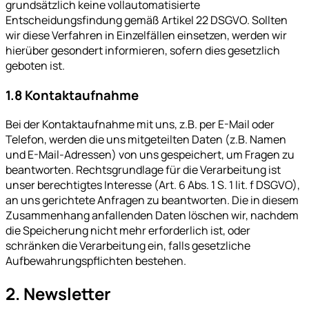
grundsätzlich keine vollautomatisierte
Entscheidungsfindung gemäß Artikel 22 DSGVO. Sollten
wir diese Verfahren in Einzelfällen einsetzen, werden wir
hierüber gesondert informieren, sofern dies gesetzlich
geboten ist.
1.8 Kontaktaufnahme
Bei der Kontaktaufnahme mit uns, z.B. per E-Mail oder
Telefon, werden die uns mitgeteilten Daten (z.B. Namen
und E-Mail-Adressen) von uns gespeichert, um Fragen zu
beantworten. Rechtsgrundlage für die Verarbeitung ist
unser berechtigtes Interesse (Art. 6 Abs. 1 S. 1 lit. f DSGVO),
an uns gerichtete Anfragen zu beantworten. Die in diesem
Zusammenhang anfallenden Daten löschen wir, nachdem
die Speicherung nicht mehr erforderlich ist, oder
schränken die Verarbeitung ein, falls gesetzliche
Aufbewahrungspflichten bestehen.
2. Newsletter