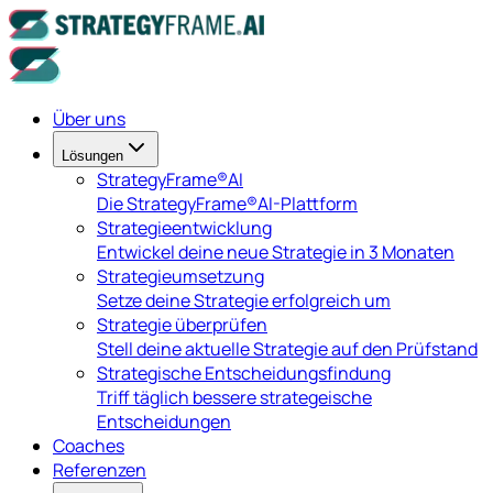
Über uns
Lösungen
StrategyFrame®AI
Die StrategyFrame®AI-Plattform
Strategieentwicklung
Entwickel deine neue Strategie in 3 Monaten
Strategieumsetzung
Setze deine Strategie erfolgreich um
Strategie überprüfen
Stell deine aktuelle Strategie auf den Prüfstand
Strategische Entscheidungsfindung
Triff täglich bessere strategeische
Entscheidungen
Coaches
Referenzen