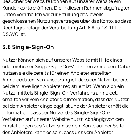
Besucher der Website können auf unserer Website ein
Kundenkonto eröffnen. Die in diesem Rahmen abgefragten
Daten verarbeiten wir zur Erfüllung des jeweils
geschlossenen Nutzungsvertrages über das Konto, so dass
Rechtsgrundlage der Verarbeitung Art. 6 Abs. 1 S. 1 lit. b
DSGVO ist.
3.8 Single-Sign-On
Nutzer können sich auf unserer Website mit Hilfe eines
oder mehrerer Single-Sign-On-Verfahren anmelden. Dabei
nutzen sie die bereits für einen Anbieter erstellten
Anmeldedaten. Voraussetzung ist, dass der Nutzer bereits
bei dem jeweiligen Anbieter registriert ist. Wenn sich ein
Nutzer mittels Single-Sign-On-Verfahrens anmeldet,
erhalten wir vom Anbieter die Information, dass der Nutzer
bei dem Anbieter eingeloggt ist und der Anbieter erhält die
Information, dass der Nutzer das Single-Sign-On-
Verfahren auf unserer Website nutzt. Abhängig von den
Einstellungen des Nutzers in seinem Konto auf der Seite
des Anbieters, kann es sein, dass uns vom Anbieter