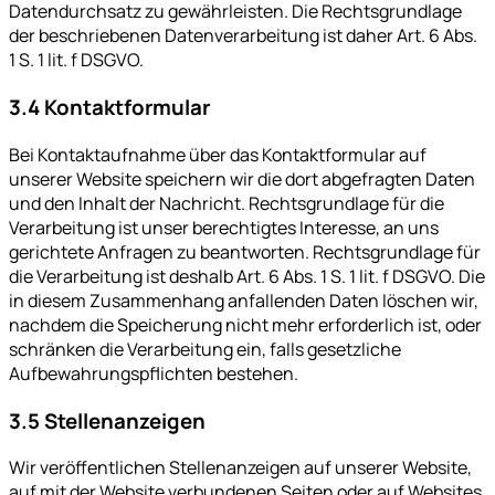
Datendurchsatz zu gewährleisten. Die Rechtsgrundlage
der beschriebenen Datenverarbeitung ist daher Art. 6 Abs.
1 S. 1 lit. f DSGVO.
3.4 Kontaktformular
Bei Kontaktaufnahme über das Kontaktformular auf
unserer Website speichern wir die dort abgefragten Daten
und den Inhalt der Nachricht. Rechtsgrundlage für die
Verarbeitung ist unser berechtigtes Interesse, an uns
gerichtete Anfragen zu beantworten. Rechtsgrundlage für
die Verarbeitung ist deshalb Art. 6 Abs. 1 S. 1 lit. f DSGVO. Die
in diesem Zusammenhang anfallenden Daten löschen wir,
nachdem die Speicherung nicht mehr erforderlich ist, oder
schränken die Verarbeitung ein, falls gesetzliche
Aufbewahrungspflichten bestehen.
3.5 Stellenanzeigen
Wir veröffentlichen Stellenanzeigen auf unserer Website,
auf mit der Website verbundenen Seiten oder auf Websites