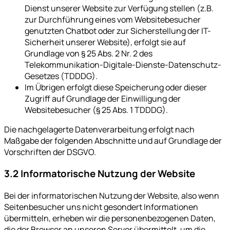
Dienst unserer Website zur Verfügung stellen (z.B.
zur Durchführung eines vom Websitebesucher
genutzten Chatbot oder zur Sicherstellung der IT-
Sicherheit unserer Website), erfolgt sie auf
Grundlage von § 25 Abs. 2 Nr. 2 des
Telekommunikation-Digitale-Dienste-Datenschutz-
Gesetzes (TDDDG).
Im Übrigen erfolgt diese Speicherung oder dieser
Zugriff auf Grundlage der Einwilligung der
Websitebesucher (§ 25 Abs. 1 TDDDG).
Die nachgelagerte Datenverarbeitung erfolgt nach
Maßgabe der folgenden Abschnitte und auf Grundlage der
Vorschriften der DSGVO.
3.2 Informatorische Nutzung der Website
Bei der informatorischen Nutzung der Website, also wenn
Seitenbesucher uns nicht gesondert Informationen
übermitteln, erheben wir die personenbezogenen Daten,
die der Browser an unseren Server übermittelt, um die