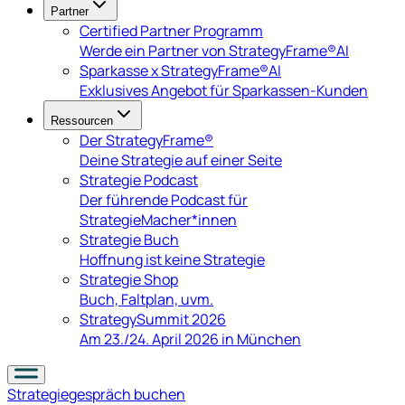
Partner
Certified Partner Programm
Werde ein Partner von StrategyFrame®AI
Sparkasse x StrategyFrame®AI
Exklusives Angebot für Sparkassen-Kunden
Ressourcen
Der StrategyFrame®
Deine Strategie auf einer Seite
Strategie Podcast
Der führende Podcast für
StrategieMacher*innen
Strategie Buch
Hoffnung ist keine Strategie
Strategie Shop
Buch, Faltplan, uvm.
StrategySummit 2026
Am 23./24. April 2026 in München
Strategiegespräch
buchen