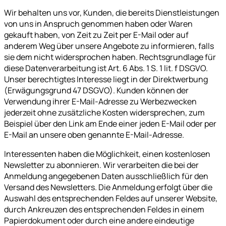
Wir behalten uns vor, Kunden, die bereits Dienstleistungen
von uns in Anspruch genommen haben oder Waren
gekauft haben, von Zeit zu Zeit per E-Mail oder auf
anderem Weg über unsere Angebote zu informieren, falls
sie dem nicht widersprochen haben. Rechtsgrundlage für
diese Datenverarbeitung ist Art. 6 Abs. 1 S. 1 lit. f DSGVO.
Unser berechtigtes Interesse liegt in der Direktwerbung
(Erwägungsgrund 47 DSGVO). Kunden können der
Verwendung ihrer E-Mail-Adresse zu Werbezwecken
jederzeit ohne zusätzliche Kosten widersprechen, zum
Beispiel über den Link am Ende einer jeden E-Mail oder per
E-Mail an unsere oben genannte E-Mail-Adresse.
Interessenten haben die Möglichkeit, einen kostenlosen
Newsletter zu abonnieren. Wir verarbeiten die bei der
Anmeldung angegebenen Daten ausschließlich für den
Versand des Newsletters. Die Anmeldung erfolgt über die
Auswahl des entsprechenden Feldes auf unserer Website,
durch Ankreuzen des entsprechenden Feldes in einem
Papierdokument oder durch eine andere eindeutige