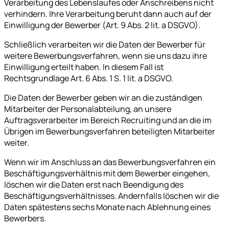
Verarbeitung des Lebenslaufes oder Anschreibens nicht
verhindern. Ihre Verarbeitung beruht dann auch auf der
Einwilligung der Bewerber (Art. 9 Abs. 2 lit. a DSGVO).
Schließlich verarbeiten wir die Daten der Bewerber für
weitere Bewerbungsverfahren, wenn sie uns dazu ihre
Einwilligung erteilt haben. In diesem Fall ist
Rechtsgrundlage Art. 6 Abs. 1 S. 1 lit. a DSGVO.
Die Daten der Bewerber geben wir an die zuständigen
Mitarbeiter der Personalabteilung, an unsere
Auftragsverarbeiter im Bereich Recruiting und an die im
Übrigen im Bewerbungsverfahren beteiligten Mitarbeiter
weiter.
Wenn wir im Anschluss an das Bewerbungsverfahren ein
Beschäftigungsverhältnis mit dem Bewerber eingehen,
löschen wir die Daten erst nach Beendigung des
Beschäftigungsverhältnisses. Andernfalls löschen wir die
Daten spätestens sechs Monate nach Ablehnung eines
Bewerbers.