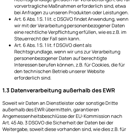
vorvertragliche Maßnahmen erforderlich sind, etwa
bei Anfragen zu unseren Produkten oder Leistungen.
Art. 6 Abs. 1 S. 1 lit. c DSGVO findet Anwendung, wenn
wir mit der Verarbeitung personenbezogener Daten
eine rechtliche Verpflichtung erfüllen, wie es z.B. im
Steuerrecht der Fall sein kann.
Art. 6 Abs. 1 S. 1 lit. f DSGVO dient als
Rechtsgrundlage, wenn wir uns zur Verarbeitung
personenbezogener Daten auf berechtigte
Interessen berufen können, z.B. für Cookies, die für
den technischen Betrieb unserer Website
erforderlich sind.
1.3 Datenverarbeitung außerhalb des EWR
Soweit wir Daten an Dienstleister oder sonstige Dritte
außerhalb des EWR übermitteln, garantieren
Angemessenheitsbeschlüsse der EU-Kommission nach
Art. 45 Ab. 3 DSGVO die Sicherheit der Daten bei der
Weitergabe, soweit diese vorhanden sind, wie dies z.B. für