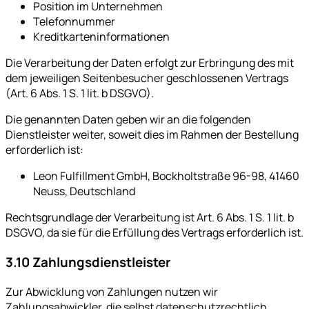
Position im Unternehmen
Telefonnummer
Kreditkarteninformationen
Die Verarbeitung der Daten erfolgt zur Erbringung des mit
dem jeweiligen Seitenbesucher geschlossenen Vertrags
(Art. 6 Abs. 1 S. 1 lit. b DSGVO).
Die genannten Daten geben wir an die folgenden
Dienstleister weiter, soweit dies im Rahmen der Bestellung
erforderlich ist:
Leon Fulfillment GmbH, Bockholtstraße 96-98, 41460
Neuss, Deutschland
Rechtsgrundlage der Verarbeitung ist Art. 6 Abs. 1 S. 1 lit. b
DSGVO, da sie für die Erfüllung des Vertrags erforderlich ist.
3.10 Zahlungsdienstleister
Zur Abwicklung von Zahlungen nutzen wir
Zahlungsabwickler, die selbst datenschutzrechtlich