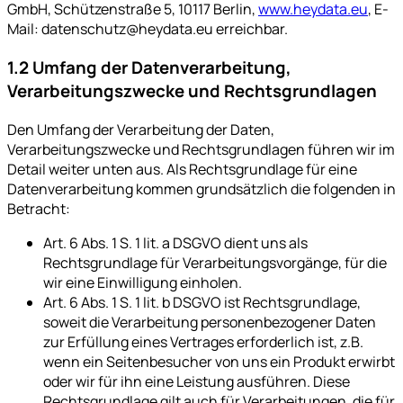
GmbH, Schützenstraße 5, 10117 Berlin,
www.heydata.eu
, E-
Mail: datenschutz@heydata.eu erreichbar.
1.2 Umfang der Datenverarbeitung,
Verarbeitungszwecke und Rechtsgrundlagen
Den Umfang der Verarbeitung der Daten,
Verarbeitungszwecke und Rechtsgrundlagen führen wir im
Detail weiter unten aus. Als Rechtsgrundlage für eine
Datenverarbeitung kommen grundsätzlich die folgenden in
Betracht:
Art. 6 Abs. 1 S. 1 lit. a DSGVO dient uns als
Rechtsgrundlage für Verarbeitungsvorgänge, für die
wir eine Einwilligung einholen.
Art. 6 Abs. 1 S. 1 lit. b DSGVO ist Rechtsgrundlage,
soweit die Verarbeitung personenbezogener Daten
zur Erfüllung eines Vertrages erforderlich ist, z.B.
wenn ein Seitenbesucher von uns ein Produkt erwirbt
oder wir für ihn eine Leistung ausführen. Diese
Rechtsgrundlage gilt auch für Verarbeitungen, die für