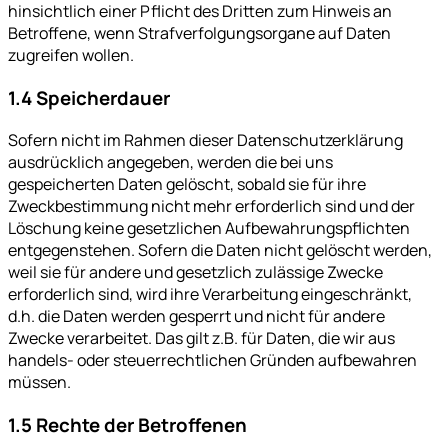
hinsichtlich einer Pflicht des Dritten zum Hinweis an
Betroffene, wenn Strafverfolgungsorgane auf Daten
zugreifen wollen.
1.4 Speicherdauer
Sofern nicht im Rahmen dieser Datenschutzerklärung
ausdrücklich angegeben, werden die bei uns
gespeicherten Daten gelöscht, sobald sie für ihre
Zweckbestimmung nicht mehr erforderlich sind und der
Löschung keine gesetzlichen Aufbewahrungspflichten
entgegenstehen. Sofern die Daten nicht gelöscht werden,
weil sie für andere und gesetzlich zulässige Zwecke
erforderlich sind, wird ihre Verarbeitung eingeschränkt,
d.h. die Daten werden gesperrt und nicht für andere
Zwecke verarbeitet. Das gilt z.B. für Daten, die wir aus
handels- oder steuerrechtlichen Gründen aufbewahren
müssen.
1.5 Rechte der Betroffenen