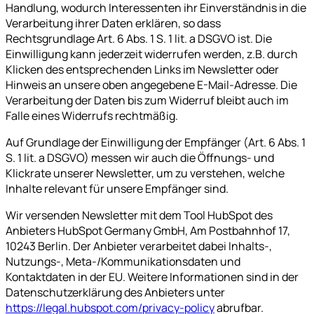
Handlung, wodurch Interessenten ihr Einverständnis in die
Verarbeitung ihrer Daten erklären, so dass
Rechtsgrundlage Art. 6 Abs. 1 S. 1 lit. a DSGVO ist. Die
Einwilligung kann jederzeit widerrufen werden, z.B. durch
Klicken des entsprechenden Links im Newsletter oder
Hinweis an unsere oben angegebene E-Mail-Adresse. Die
Verarbeitung der Daten bis zum Widerruf bleibt auch im
Falle eines Widerrufs rechtmäßig.
Auf Grundlage der Einwilligung der Empfänger (Art. 6 Abs. 1
S. 1 lit. a DSGVO) messen wir auch die Öffnungs- und
Klickrate unserer Newsletter, um zu verstehen, welche
Inhalte relevant für unsere Empfänger sind.
Wir versenden Newsletter mit dem Tool HubSpot des
Anbieters HubSpot Germany GmbH, Am Postbahnhof 17,
10243 Berlin. Der Anbieter verarbeitet dabei Inhalts-,
Nutzungs-, Meta-/Kommunikationsdaten und
Kontaktdaten in der EU. Weitere Informationen sind in der
Datenschutzerklärung des Anbieters unter
https://legal.hubspot.com/privacy-policy
abrufbar.