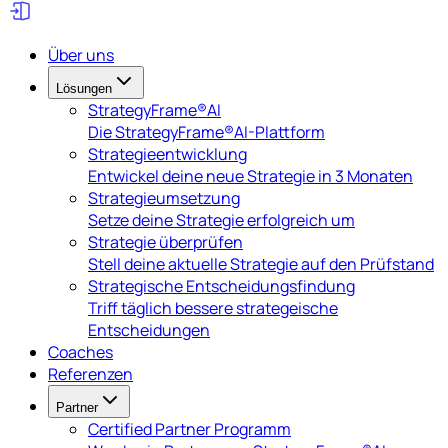
Über uns
Lösungen
StrategyFrame®AI
Die StrategyFrame®AI-Plattform
Strategieentwicklung
Entwickel deine neue Strategie in 3 Monaten
Strategieumsetzung
Setze deine Strategie erfolgreich um
Strategie überprüfen
Stell deine aktuelle Strategie auf den Prüfstand
Strategische Entscheidungsfindung
Triff täglich bessere strategeische
Entscheidungen
Coaches
Referenzen
Partner
Certified Partner Programm