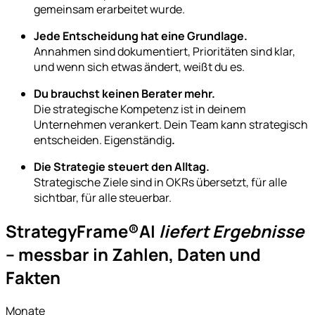
gemeinsam erarbeitet wurde.
Jede Entscheidung hat eine Grundlage.
Annahmen sind dokumentiert, Prioritäten sind klar,
und wenn sich etwas ändert, weißt du es.
Du brauchst keinen Berater mehr.
Die strategische Kompetenz ist in deinem
Unternehmen verankert. Dein Team kann strategisch
entscheiden. Eigenständig
.
Die Strategie steuert den Alltag.
Strategische Ziele sind in OKRs übersetzt, für alle
sichtbar, für alle steuerbar.
StrategyFrame®AI
liefert
Ergebnisse
– messbar in Zahlen, Daten und
Fakten
Monate