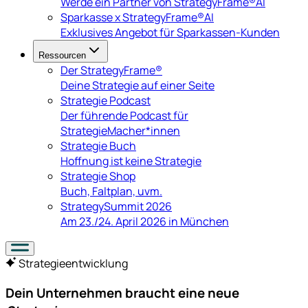
Werde ein Partner von StrategyFrame®AI
Sparkasse x StrategyFrame®AI
Exklusives Angebot für Sparkassen-Kunden
Ressourcen
Der StrategyFrame®
Deine Strategie auf einer Seite
Strategie Podcast
Der führende Podcast für
StrategieMacher*innen
Strategie Buch
Hoffnung ist keine Strategie
Strategie Shop
Buch, Faltplan, uvm.
StrategySummit 2026
Am 23./24. April 2026 in München
Strategieentwicklung
Dein Unternehmen braucht eine neue