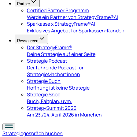
Partner
Certified Partner Programm
Werde ein Partner von StrategyFrame®AI
Sparkasse x StrategyFrame®AI
Exklusives Angebot für Sparkassen-Kunden
Ressourcen
Der StrategyFrame®
Deine Strategie auf einer Seite
Strategie Podcast
Der führende Podcast für
StrategieMacher*innen
Strategie Buch
Hoffnung ist keine Strategie
Strategie Shop
Buch, Faltplan, uvm.
StrategySummit 2026
Am 23./24. April 2026 in München
Strategiegespräch
buchen