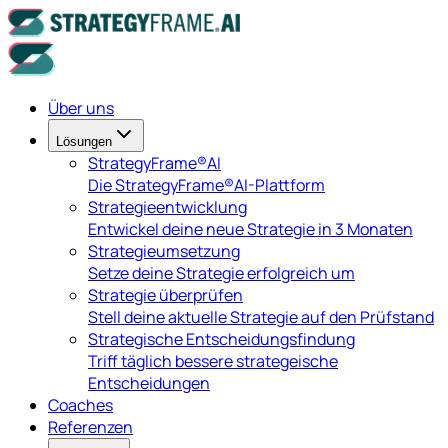
Über uns
Lösungen
StrategyFrame®AI
Die StrategyFrame®AI-Plattform
Strategieentwicklung
Entwickel deine neue Strategie in 3 Monaten
Strategieumsetzung
Setze deine Strategie erfolgreich um
Strategie überprüfen
Stell deine aktuelle Strategie auf den Prüfstand
Strategische Entscheidungsfindung
Triff täglich bessere strategeische
Entscheidungen
Coaches
Referenzen