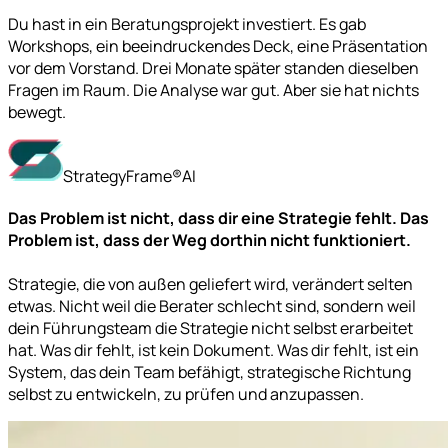
Du hast in ein Beratungsprojekt investiert. Es gab
Workshops, ein beeindruckendes Deck, eine Präsentation
vor dem Vorstand. Drei Monate später standen dieselben
Fragen im Raum. Die Analyse war gut. Aber sie hat nichts
bewegt.
StrategyFrame®AI
Das Problem ist nicht, dass dir eine Strategie fehlt. Das
Problem ist, dass der Weg dorthin nicht funktioniert.
Strategie, die von außen geliefert wird, verändert selten
etwas. Nicht weil die Berater schlecht sind, sondern weil
dein Führungsteam die Strategie nicht selbst erarbeitet
hat. Was dir fehlt, ist kein Dokument. Was dir fehlt, ist ein
System, das dein Team befähigt, strategische Richtung
selbst zu entwickeln, zu prüfen und anzupassen.