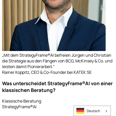
„
Mit dem StrategyFrame®AI befreien Jürgen und Christian
die Strategie aus den Fängen von BCG, McKinsey & Co. und
leisten damit Pionierarbeit.
“
Rainer Koppitz
,
CEO & Co-Founder
bei
KATEK SE
Was unterscheidet StrategyFrame®AI von einer
klassischen Beratung?
Klassische Beratung
StrategyFrame®AI
Deutsch