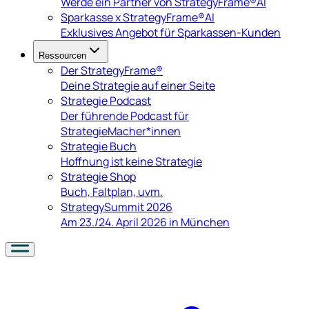
Werde ein Partner von StrategyFrame®AI
Sparkasse x StrategyFrame®AI
Exklusives Angebot für Sparkassen-Kunden
Ressourcen
Der StrategyFrame®
Deine Strategie auf einer Seite
Strategie Podcast
Der führende Podcast für
StrategieMacher*innen
Strategie Buch
Hoffnung ist keine Strategie
Strategie Shop
Buch, Faltplan, uvm.
StrategySummit 2026
Am 23./24. April 2026 in München