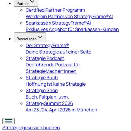
Partner
Certified Partner Programm
Werde ein Partner von StrategyFrame®AI
Sparkasse x StrategyFrame®AI
Exklusives Angebot für Sparkassen-Kunden
Ressourcen
Der StrategyFrame®
Deine Strategie auf einer Seite
Strategie Podcast
Der führende Podcast für
StrategieMacher*innen
Strategie Buch
Hoffnung ist keine Strategie
Strategie Shop
Buch, Faltplan, uvm.
StrategySummit 2026
Am 23./24. April 2026 in München
Strategiegespräch
buchen