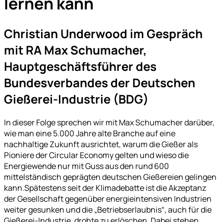
lernen kann
Christian Underwood im Gespräch
mit RA Max Schumacher,
Hauptgeschäftsführer des
Bundesverbandes der Deutschen
Gießerei-Industrie (BDG)
In dieser Folge sprechen wir mit Max Schumacher darüber,
wie man eine 5.000 Jahre alte Branche auf eine
nachhaltige Zukunft ausrichtet, warum die Gießer als
Pioniere der Circular Economy gelten und wieso die
Energiewende nur mit Guss aus den rund 600
mittelständisch geprägten deutschen Gießereien gelingen
kann.Spätestens seit der Klimadebatte ist die Akzeptanz
der Gesellschaft gegenüber energieintensiven Industrien
weiter gesunken und die „Betriebserlaubnis“, auch für die
Gießerei-Industrie, drohte zu erlöschen. Dabei stehen