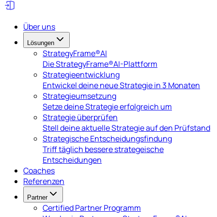
Über uns
Lösungen
StrategyFrame®AI
Die StrategyFrame®AI-Plattform
Strategieentwicklung
Entwickel deine neue Strategie in 3 Monaten
Strategieumsetzung
Setze deine Strategie erfolgreich um
Strategie überprüfen
Stell deine aktuelle Strategie auf den Prüfstand
Strategische Entscheidungsfindung
Triff täglich bessere strategeische
Entscheidungen
Coaches
Referenzen
Partner
Certified Partner Programm