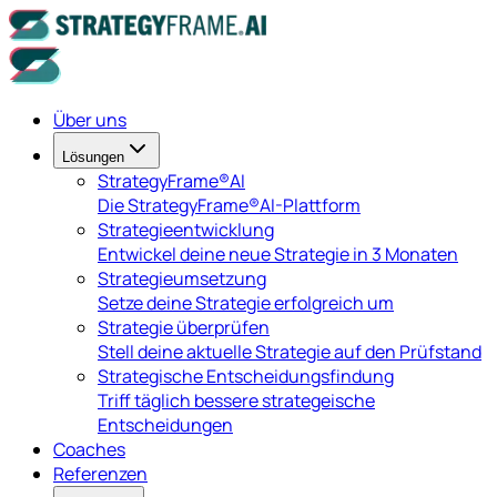
Über uns
Lösungen
StrategyFrame®AI
Die StrategyFrame®AI-Plattform
Strategieentwicklung
Entwickel deine neue Strategie in 3 Monaten
Strategieumsetzung
Setze deine Strategie erfolgreich um
Strategie überprüfen
Stell deine aktuelle Strategie auf den Prüfstand
Strategische Entscheidungsfindung
Triff täglich bessere strategeische
Entscheidungen
Coaches
Referenzen