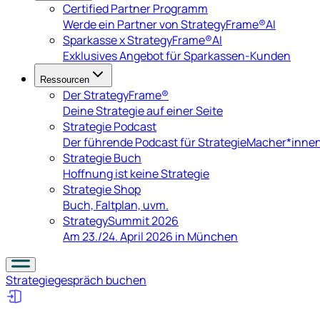
Certified Partner Programm
Werde ein Partner von StrategyFrame®AI
Sparkasse x StrategyFrame®AI
Exklusives Angebot für Sparkassen-Kunden
Ressourcen
Der StrategyFrame®
Deine Strategie auf einer Seite
Strategie Podcast
Der führende Podcast für StrategieMacher*inne
Strategie Buch
Hoffnung ist keine Strategie
Strategie Shop
Buch, Faltplan, uvm.
StrategySummit 2026
Am 23./24. April 2026 in München
Strategiegespräch
buchen