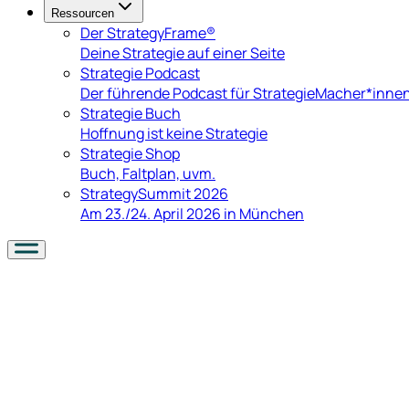
Ressourcen
Der StrategyFrame®
Deine Strategie auf einer Seite
Strategie Podcast
Der führende Podcast für StrategieMacher*inne
Strategie Buch
Hoffnung ist keine Strategie
Strategie Shop
Buch, Faltplan, uvm.
StrategySummit 2026
Am 23./24. April 2026 in München