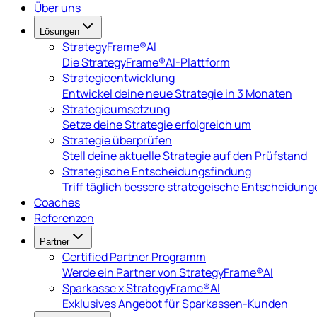
Über uns
Lösungen
StrategyFrame®AI
Die StrategyFrame®AI-Plattform
Strategieentwicklung
Entwickel deine neue Strategie in 3 Monaten
Strategieumsetzung
Setze deine Strategie erfolgreich um
Strategie überprüfen
Stell deine aktuelle Strategie auf den Prüfstand
Strategische Entscheidungsfindung
Triff täglich bessere strategeische Entscheidung
Coaches
Referenzen
Partner
Certified Partner Programm
Werde ein Partner von StrategyFrame®AI
Sparkasse x StrategyFrame®AI
Exklusives Angebot für Sparkassen-Kunden