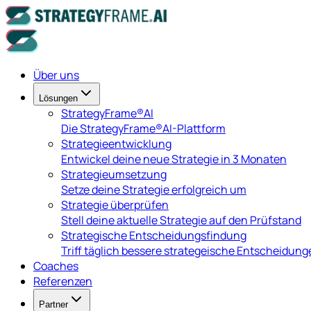
Über uns
Lösungen
StrategyFrame®AI
Die StrategyFrame®AI-Plattform
Strategieentwicklung
Entwickel deine neue Strategie in 3 Monaten
Strategieumsetzung
Setze deine Strategie erfolgreich um
Strategie überprüfen
Stell deine aktuelle Strategie auf den Prüfstand
Strategische Entscheidungsfindung
Triff täglich bessere strategeische Entscheidung
Coaches
Referenzen
Partner