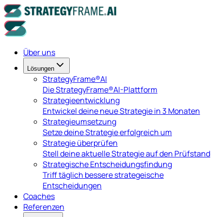
Über uns
Lösungen
StrategyFrame®AI
Die StrategyFrame®AI-Plattform
Strategieentwicklung
Entwickel deine neue Strategie in 3 Monaten
Strategieumsetzung
Setze deine Strategie erfolgreich um
Strategie überprüfen
Stell deine aktuelle Strategie auf den Prüfstand
Strategische Entscheidungsfindung
Triff täglich bessere strategeische
Entscheidungen
Coaches
Referenzen