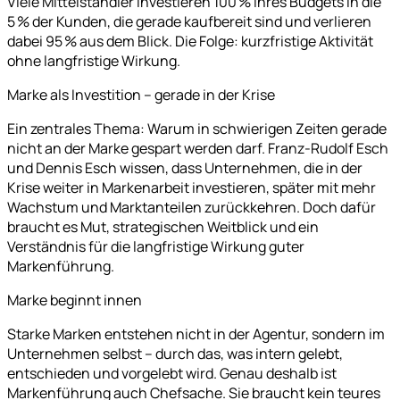
Viele Mittelständler investieren 100 % ihres Budgets in die
5 % der Kunden, die gerade kaufbereit sind und verlieren
dabei 95 % aus dem Blick. Die Folge: kurzfristige Aktivität
ohne langfristige Wirkung.
Marke als Investition – gerade in der Krise
Ein zentrales Thema: Warum in schwierigen Zeiten gerade
nicht an der Marke gespart werden darf. Franz-Rudolf Esch
und Dennis Esch wissen, dass Unternehmen, die in der
Krise weiter in Markenarbeit investieren, später mit mehr
Wachstum und Marktanteilen zurückkehren. Doch dafür
braucht es Mut, strategischen Weitblick und ein
Verständnis für die langfristige Wirkung guter
Markenführung.
Marke beginnt innen
Starke Marken entstehen nicht in der Agentur, sondern im
Unternehmen selbst – durch das, was intern gelebt,
entschieden und vorgelebt wird. Genau deshalb ist
Markenführung auch Chefsache. Sie braucht kein teures