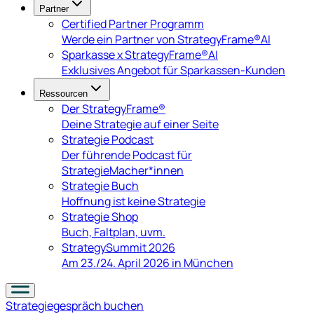
Partner
Certified Partner Programm
Werde ein Partner von StrategyFrame®AI
Sparkasse x StrategyFrame®AI
Exklusives Angebot für Sparkassen-Kunden
Ressourcen
Der StrategyFrame®
Deine Strategie auf einer Seite
Strategie Podcast
Der führende Podcast für
StrategieMacher*innen
Strategie Buch
Hoffnung ist keine Strategie
Strategie Shop
Buch, Faltplan, uvm.
StrategySummit 2026
Am 23./24. April 2026 in München
Strategiegespräch
buchen