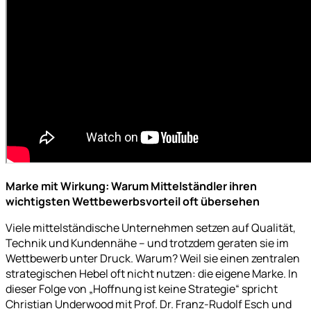
Marke mit Wirkung: Warum Mittelständler ihren
wichtigsten Wettbewerbsvorteil oft übersehen
Viele mittelständische Unternehmen setzen auf Qualität,
Technik und Kundennähe – und trotzdem geraten sie im
Wettbewerb unter Druck. Warum? Weil sie einen zentralen
strategischen Hebel oft nicht nutzen: die eigene Marke. In
dieser Folge von „Hoffnung ist keine Strategie“ spricht
Christian Underwood mit Prof. Dr. Franz-Rudolf Esch und