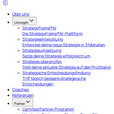
Über uns
Lösungen
StrategyFrame®AI
Die StrategyFrame®AI-Plattform
Strategieentwicklung
Entwickel deine neue Strategie in 3 Monaten
Strategieumsetzung
Setze deine Strategie erfolgreich um
Strategie überprüfen
Stell deine aktuelle Strategie auf den Prüfstand
Strategische Entscheidungsfindung
Triff täglich bessere strategeische
Entscheidungen
Coaches
Referenzen
Partner
Certified Partner Programm