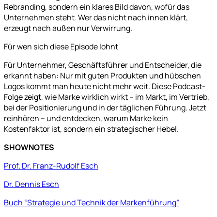
Rebranding, sondern ein klares Bild davon, wofür das
Unternehmen steht. Wer das nicht nach innen klärt,
erzeugt nach außen nur Verwirrung.
Für wen sich diese Episode lohnt
Für Unternehmer, Geschäftsführer und Entscheider, die
erkannt haben: Nur mit guten Produkten und hübschen
Logos kommt man heute nicht mehr weit. Diese Podcast-
Folge zeigt, wie Marke wirklich wirkt – im Markt, im Vertrieb,
bei der Positionierung und in der täglichen Führung. Jetzt
reinhören – und entdecken, warum Marke kein
Kostenfaktor ist, sondern ein strategischer Hebel.
SHOWNOTES
Prof. Dr. Franz-Rudolf Esch
Dr. Dennis Esch
Buch “Strategie und Technik der Markenführung”