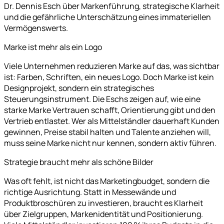
Dr. Dennis Esch über Markenführung, strategische Klarheit
und die gefährliche Unterschätzung eines immateriellen
Vermögenswerts.
Marke ist mehr als ein Logo
Viele Unternehmen reduzieren Marke auf das, was sichtbar
ist: Farben, Schriften, ein neues Logo. Doch Marke ist kein
Designprojekt, sondern ein strategisches
Steuerungsinstrument. Die Eschs zeigen auf, wie eine
starke Marke Vertrauen schafft, Orientierung gibt und den
Vertrieb entlastet. Wer als Mittelständler dauerhaft Kunden
gewinnen, Preise stabil halten und Talente anziehen will,
muss seine Marke nicht nur kennen, sondern aktiv führen.
Strategie braucht mehr als schöne Bilder
Was oft fehlt, ist nicht das Marketingbudget, sondern die
richtige Ausrichtung. Statt in Messewände und
Produktbroschüren zu investieren, braucht es Klarheit
über Zielgruppen, Markenidentität und Positionierung.