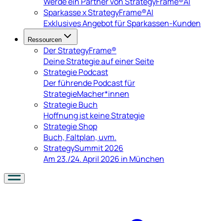
Werde ein Partner von StrategyFrame®AI
Sparkasse x StrategyFrame®AI
Exklusives Angebot für Sparkassen-Kunden
Ressourcen
Der StrategyFrame®
Deine Strategie auf einer Seite
Strategie Podcast
Der führende Podcast für
StrategieMacher*innen
Strategie Buch
Hoffnung ist keine Strategie
Strategie Shop
Buch, Faltplan, uvm.
StrategySummit 2026
Am 23./24. April 2026 in München